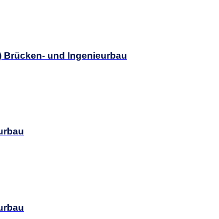
d) Brücken- und Ingenieurbau
eurbau
eurbau