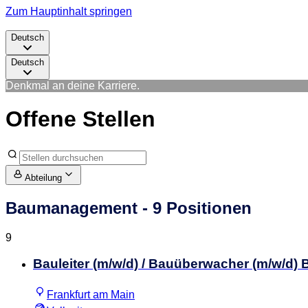
Zum Hauptinhalt springen
Deutsch
Deutsch
Denkmal an deine Karriere.
Offene Stellen
Abteilung
Baumanagement
- 9 Positionen
9
Bauleiter (m/w/d) / Bauüberwacher (m/w/d
Frankfurt am Main