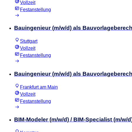
Vollzeit
Festanstellung
Bauingenieur (m/w/d) als Bauvorlageberech
Stuttgart
Vollzeit
Festanstellung
Bauingenieur (m/w/d) als Bauvorlageberech
Frankfurt am Main
Vollzeit
Festanstellung
BIM-Modeler (m/w/d) / BIM-Specialist (m/w/