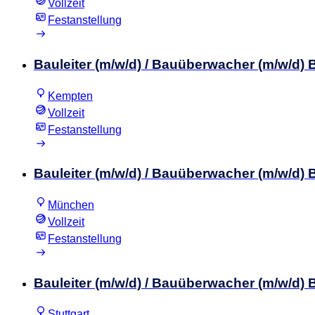
Vollzeit
Festanstellung
Bauleiter (m/w/d) / Bauüberwacher (m/w/d
Kempten
Vollzeit
Festanstellung
Bauleiter (m/w/d) / Bauüberwacher (m/w/d
München
Vollzeit
Festanstellung
Bauleiter (m/w/d) / Bauüberwacher (m/w/d
Stuttgart