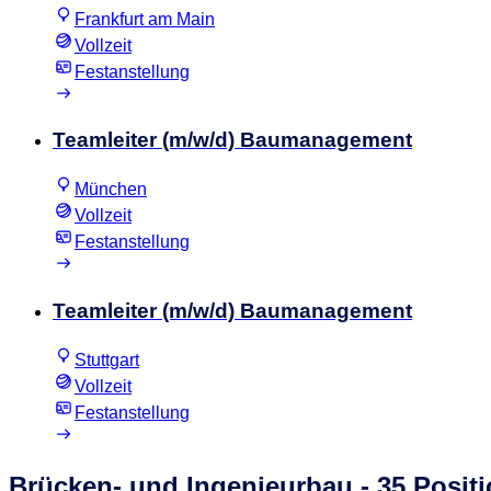
Frankfurt am Main
Vollzeit
Festanstellung
Teamleiter (m/w/d) Baumanagement
München
Vollzeit
Festanstellung
Teamleiter (m/w/d) Baumanagement
Stuttgart
Vollzeit
Festanstellung
Brücken- und Ingenieurbau
- 35 Posit