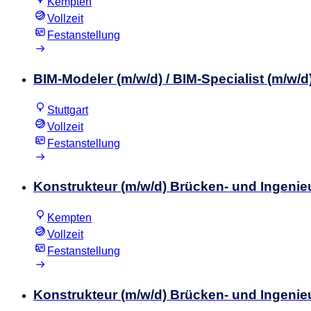
Kempten
Vollzeit
Festanstellung
BIM-Modeler (m/w/d) / BIM-Specialist (m/w/
Stuttgart
Vollzeit
Festanstellung
Konstrukteur (m/w/d) Brücken- und Ingeni
Kempten
Vollzeit
Festanstellung
Konstrukteur (m/w/d) Brücken- und Ingeni