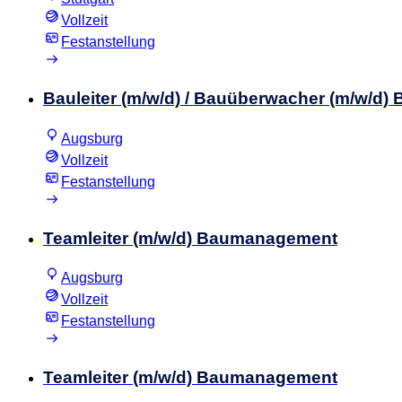
Vollzeit
Festanstellung
Bauleiter (m/w/d) / Bauüberwacher (m/w/d
Augsburg
Vollzeit
Festanstellung
Teamleiter (m/w/d) Baumanagement
Augsburg
Vollzeit
Festanstellung
Teamleiter (m/w/d) Baumanagement