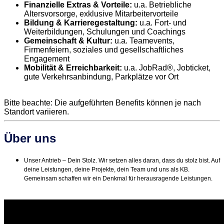
Finanzielle Extras & Vorteile:
u.a. Betriebliche
Altersvorsorge, exklusive Mitarbeitervorteile
Bildung & Karrieregestaltung:
u.a. Fort- und
Weiterbildungen, Schulungen und Coachings
Gemeinschaft & Kultur:
u.a. Teamevents,
Firmenfeiern, soziales und gesellschaftliches
Engagement
Mobilität & Erreichbarkeit:
u.a. JobRad®, Jobticket,
gute Verkehrsanbindung, Parkplätze vor Ort
Bitte beachte: Die aufgeführten Benefits können je nach
Standort variieren.
Über uns
Unser Antrieb – Dein Stolz. Wir setzen alles daran, dass du stolz bist. Auf
deine Leistungen, deine Projekte, dein Team und uns als KB.
Gemeinsam schaffen wir ein Denkmal für herausragende Leistungen.