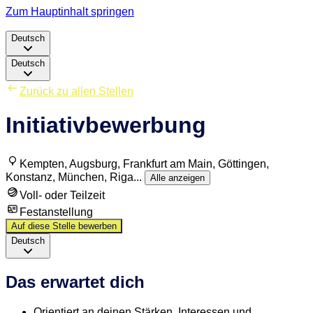
Zum Hauptinhalt springen
Deutsch
Deutsch
Zurück zu allen Stellen
Initiativbewerbung
Kempten, Augsburg, Frankfurt am Main, Göttingen,
Konstanz, München, Riga
...
Alle anzeigen
Voll- oder Teilzeit
Festanstellung
Auf diese Stelle bewerben
Deutsch
Das erwartet dich
Orientiert an deinen Stärken, Interessen und